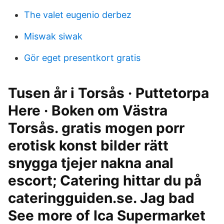
The valet eugenio derbez
Miswak siwak
Gör eget presentkort gratis
Tusen år i Torsås · Puttetorpa
Here · Boken om Västra
Torsås. gratis mogen porr
erotisk konst bilder rätt
snygga tjejer nakna anal
escort; Catering hittar du på
cateringguiden.se. Jag bad
See more of Ica Supermarket