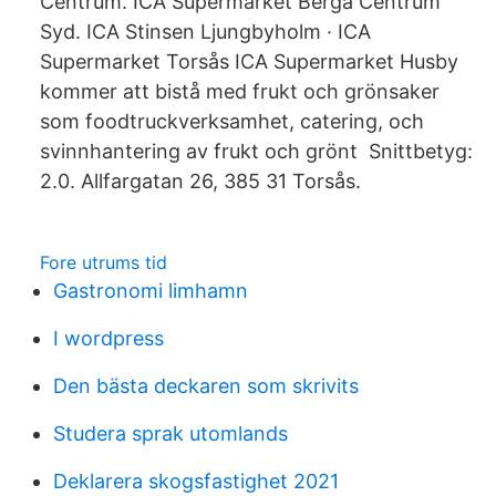
Centrum. ICA Supermarket Berga Centrum
Syd. ICA Stinsen Ljungbyholm · ICA
Supermarket Torsås ICA Supermarket Husby
kommer att bistå med frukt och grönsaker
som foodtruckverksamhet, catering, och
svinnhantering av frukt och grönt Snittbetyg:
2.0. Allfargatan 26, 385 31 Torsås.
Fore utrums tid
Gastronomi limhamn
I wordpress
Den bästa deckaren som skrivits
Studera sprak utomlands
Deklarera skogsfastighet 2021