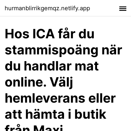
hurmanblirrikgemqz.netlify.app
Hos ICA får du
stammispoäng när
du handlar mat
online. Välj
hemleverans eller
att hämta i butik
från Maxi,