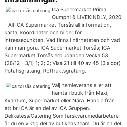
Ica Supermarket Prima.
Oumph! & LIVEKINDLY, 2020
- All ICA Supermarket Torsås all information,
karta, koordinater och bilder för
intressepunkten. Vad finns i närheteten och vad
kan man göra. ICA Supermarket Torsås; ICA
Supermarket Torsås erbjudanden Vecka 53
(28/12 - 3/1) 1; 2; 3; Visa 21 till 40 av 45 (3 sidor)
Potatisgratäng, Rotfruktsgratäng.
Välj hemleverans eller att
hämta i butik från Maxi,
Kvantum, Supermarket eller Nära. Handla från
ett br ICA är en del av ICA Gruppen.
Delikatess/Catering Som färskvarumedarbetare
är du en viktig del av butikens team. Du är en del