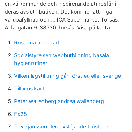
en välkomnande och inspirerande atmosfär i
deras avslut i butiken. Det kommer att ingå
varupåfyllnad och … ICA Supermarket Torsås.
Allfargatan 9. 38530 Torsås. Visa på karta.
Rosanna akerblad
Socialstyrelsen webbutbildning basala
hygienrutiner
Vilken lagstiftning går först eu eller sverige
Tillaeus karta
Peter wallenberg andrea wallenberg
Fx28
Tove jansson den avslöjande tröstaren